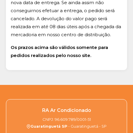
nova data de entrega. Se ainda assim não
conseguirnos efetuar a entrega, o pedido será
cancelado. A devolução do valor pago será
realizada em até 08 dias úteis após a chegada da
mercadoria em nosso centro de distribuição.
Os prazos acima são válidos somente para
pedidos realizados pelo nosso site.
RA Ar Condicionado
CNPJ: 96.609.789/0001-51
Guaratinguetá SP
- Guaratinguetá - SP