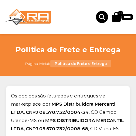
0
Política de Frete e Entrega
›
Página Inicial
Política de Frete e Entrega
Os pedidos são faturados e entregues via
marketplace por
MPS Distribuidora Mercantil
LTDA, CNPJ 09.570.732/0004-34
, CD Campo
Grande-MS ou
MPS DISTRIBUIDORA MERCANTIL
LTDA, CNPJ 09.570.732/0008-68
, CD Viana-ES.