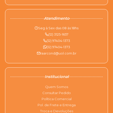
Atendimento
Seg à Sex das 08 às 18hs
(12) 3125-1657
(12) 97404-1373
(12) 97404-1373
raarcond@uol.com.br
Institucional
Quem Somos
Consultar Pedido
Política Comercial
Pol. de Frete e Entrega
Troca e Devoluções