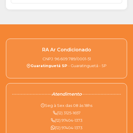
RA Ar Condicionado
CNPJ: 96.609.789/0001-51
Guaratinguetá SP
- Guaratinguetá - SP
Atendimento
Seg à Sex das 08 às 18hs
(12) 3125-1657
(12) 97404-1373
(12) 97404-1373