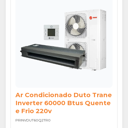
Ar Condicionado Duto Trane
Inverter 60000 Btus Quente
e Frio 220v
PRINVDUT60Q2TR0