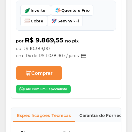
Inverter
Quente e Frio
Cobre
Sem Wi-Fi
R$ 9.869,55
por
no pix
ou R$ 10.389,00
em 10x de R$ 1.038,90 s/ juros
Comprar
Fale com um Especialista
Especificações Técnicas
Garantia do Fornecedor