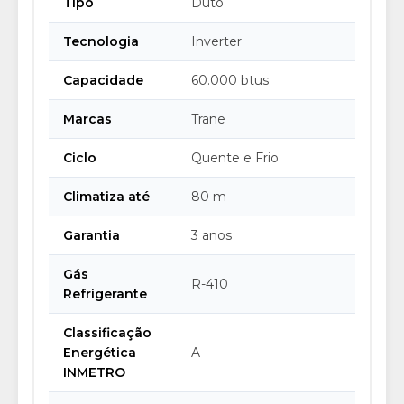
Tipo
Duto
Tecnologia
Inverter
Capacidade
60.000 btus
Marcas
Trane
Ciclo
Quente e Frio
Climatiza até
80 m
Garantia
3 anos
Gás
R-410
Refrigerante
Classificação
Energética
A
INMETRO