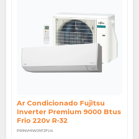
Ar Condicionado Fujitsu
Inverter Premium 9000 Btus
Frio 220v R-32
PRINVHIW09F2FU4