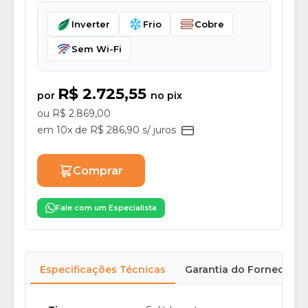
Inverter
Frio
Cobre
Sem Wi-Fi
R$ 2.725,55
por
no pix
ou R$ 2.869,00
em 10x de R$ 286,90 s/ juros
Comprar
Fale com um Especialista
Especificações Técnicas
Garantia do Fornecedor