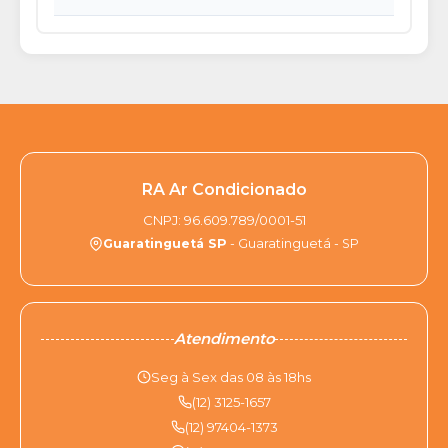
RA Ar Condicionado
CNPJ: 96.609.789/0001-51
Guaratinguetá SP
- Guaratinguetá - SP
Atendimento
Seg à Sex das 08 às 18hs
(12) 3125-1657
(12) 97404-1373