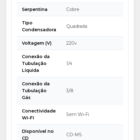
Serpentina
Cobre
Tipo
Quadrada
Condensadora
Voltagem (V)
220v
Conexão da
Tubulação
1/4
Líquida
Conexão da
Tubulação
3/8
Gás
Conectividade
Sem Wi-Fi
Wi-FI
Disponível no
CD-MS
CD