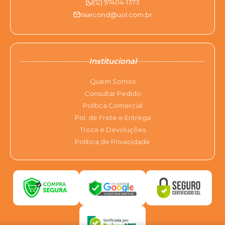
(12) 97404-1373
raarcond@uol.com.br
Institucional
Quem Somos
Consultar Pedido
Política Comercial
Pol. de Frete e Entrega
Troca e Devoluções
Política de Privacidade