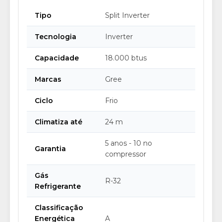
Tipo
Split Inverter
Tecnologia
Inverter
Capacidade
18.000 btus
Marcas
Gree
Ciclo
Frio
Climatiza até
24 m
5 anos - 10 no
Garantia
compressor
Gás
R-32
Refrigerante
Classificação
Energética
A