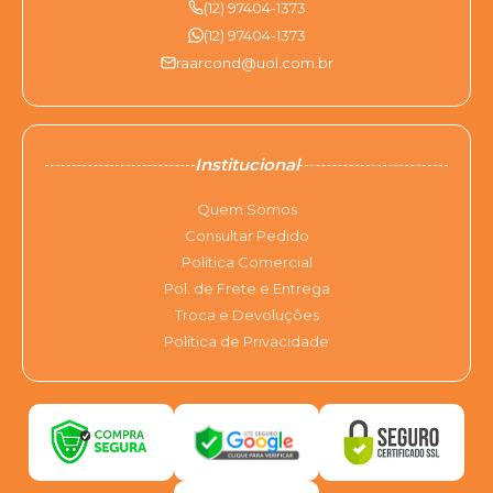
(12) 97404-1373
(12) 97404-1373
raarcond@uol.com.br
Institucional
Quem Somos
Consultar Pedido
Política Comercial
Pol. de Frete e Entrega
Troca e Devoluções
Política de Privacidade