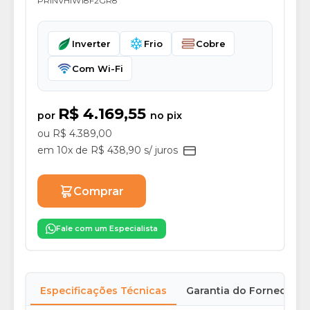
PRINVHIW18F2GR8
Inverter
Frio
Cobre
Com Wi-Fi
R$ 4.169,55
por
no pix
ou R$ 4.389,00
em 10x de R$ 438,90 s/ juros
Comprar
Fale com um Especialista
Especificações Técnicas
Garantia do Fornecedor